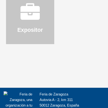
Expositor
Feria de Zaragoza
Autovia A - 2, km 311
50012 Zaragoza, España