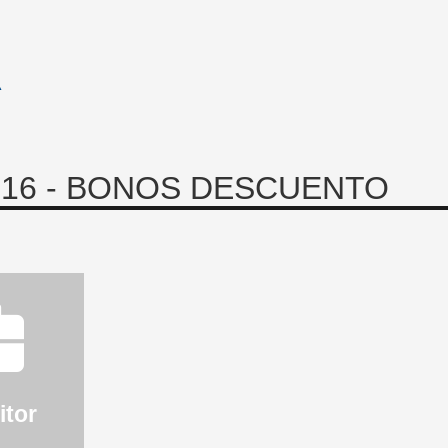
A
016 - BONOS DESCUENTO
itor