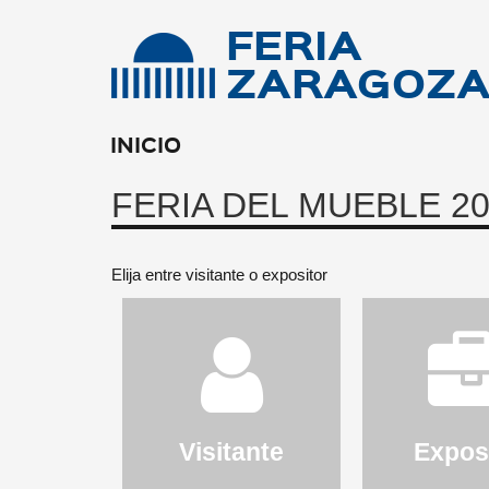
FERIA
ZARAGOZ
INICIO
FERIA DEL MUEBLE 2
Elija entre visitante o expositor
Visitante
Expos