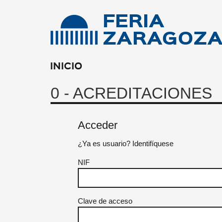
FERIA
ZARAGOZ
INICIO
0 - ACREDITACIONES
Acceder
¿Ya es usuario? Identifíquese
NIF
Clave de acceso