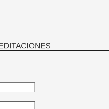
A
REDITACIONES