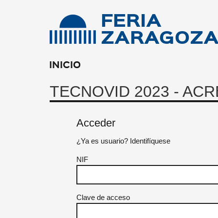
FERIA
ZARAGOZ
INICIO
TECNOVID 2023 - AC
Acceder
¿Ya es usuario? Identifíquese
NIF
Clave de acceso