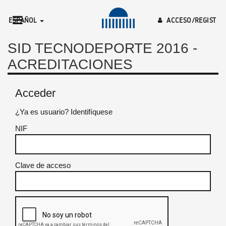
ESPAÑOL
ACCESO/REGIST
RO
SID TECNODEPORTE 2016 -
ACREDITACIONES
Acceder
¿Ya es usuario? Identifíquese
NIF
Clave de acceso